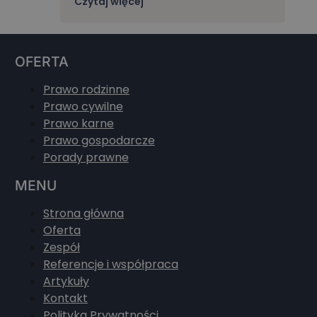
Czytaj więcej
OFERTA
Prawo rodzinne
Prawo cywilne
Prawo karne
Prawo gospodarcze
Porady prawne
MENU
Strona główna
Oferta
Zespół
Referencje i współpraca
Artykuły
Kontakt
Polityka Prywatności