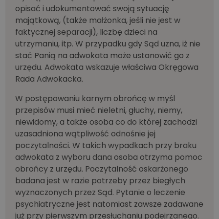
opisać i udokumentować swoją sytuację
majątkową, (także małżonka, jeśli nie jest w
faktycznej separacji), liczbę dzieci na
utrzymaniu, itp. W przypadku gdy Sąd uzna, iż nie
stać Panią na adwokata może ustanowić go z
urzędu. Adwokata wskazuje właściwa Okręgowa
Rada Adwokacka.
W postępowaniu karnym obrońcę w myśl
przepisów musi mieć nieletni, głuchy, niemy,
niewidomy, a także osoba co do której zachodzi
uzasadniona wątpliwość odnośnie jej
poczytalności. W takich wypadkach przy braku
adwokata z wyboru dana osoba otrzyma pomoc
obrońcy z urzędu. Poczytalność oskarżonego
badana jest w razie potrzeby przez biegłych
wyznaczonych przez Sąd. Pytanie o leczenie
psychiatryczne jest natomiast zawsze zadawane
już przy pierwszym przesłuchaniu podejrzanego.