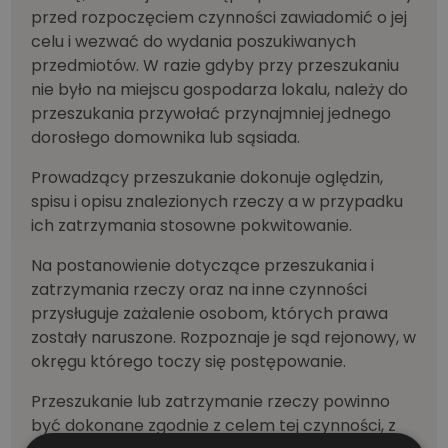
przed rozpoczęciem czynności zawiadomić o jej
celu i wezwać do wydania poszukiwanych
przedmiotów. W razie gdyby przy przeszukaniu
nie było na miejscu gospodarza lokalu, należy do
przeszukania przywołać przynajmniej jednego
dorosłego domownika lub sąsiada.
Prowadzący przeszukanie dokonuje oględzin,
spisu i opisu znalezionych rzeczy a w przypadku
ich zatrzymania stosowne pokwitowanie.
Na postanowienie dotyczące przeszukania i
zatrzymania rzeczy oraz na inne czynności
przysługuje zażalenie osobom, których prawa
zostały naruszone. Rozpoznaje je sąd rejonowy, w
okręgu którego toczy się postępowanie.
Przeszukanie lub zatrzymanie rzeczy powinno
być dokonane zgodnie z celem tej czynności, z