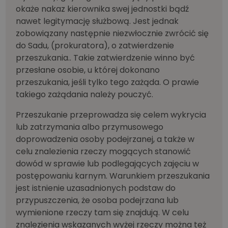
okaże nakaz kierownika swej jednostki bądź
nawet legitymację służbową. Jest jednak
zobowiązany następnie niezwłocznie zwrócić się
do Sadu, (prokuratora), o zatwierdzenie
przeszukania.. Takie zatwierdzenie winno być
przesłane osobie, u której dokonano
przeszukania, jeśli tylko tego zażąda. O prawie
takiego zażądania należy pouczyć.
Przeszukanie przeprowadza się celem wykrycia
lub zatrzymania albo przymusowego
doprowadzenia osoby podejrzanej, a także w
celu znalezienia rzeczy mogących stanowić
dowód w sprawie lub podlegających zajęciu w
postępowaniu karnym. Warunkiem przeszukania
jest istnienie uzasadnionych podstaw do
przypuszczenia, że osoba podejrzana lub
wymienione rzeczy tam się znajdują. W celu
znalezienia wskazanych wyżej rzeczy można też