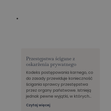
Przestępstwa ścigane z
oskarżenia prywatnego
Kodeks postępowania karnego, co
do zasady przewiduje konieczność
ścigania sprawcy przestępstwa
przez organy państwowe. Istnieją
jednak pewne wyjątki, w których…
Czytaj więcej