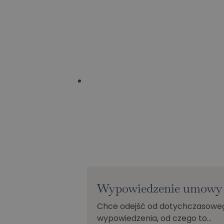
Wypowiedzenie umowy o
Chce odejść od dotychczasoweg
wypowiedzenia, od czego to…