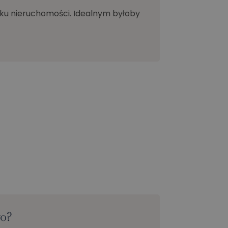
nku nieruchomości. Idealnym byłoby
wo?