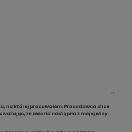
na, na której pracowałem. Pracodawca chce
uważając, że awaria nastąpiła z mojej winy.