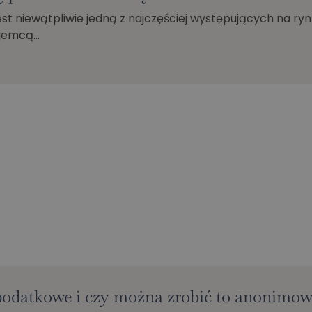
t niewątpliwie jedną z najczęściej występujących na ry
ajemcą…
 podatkowe i czy można zrobić to anonimo