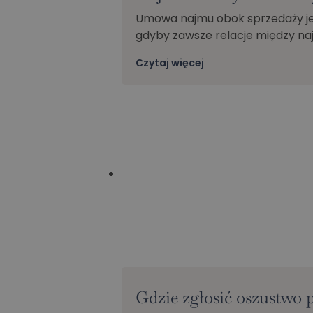
Umowa najmu obok sprzedaży jes
gdyby zawsze relacje między n
Czytaj więcej
Gdzie zgłosić oszustwo