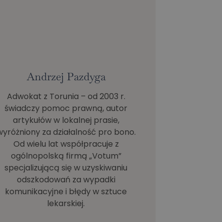
Andrzej Pazdyga
Adwokat z Torunia – od 2003 r.
świadczy pomoc prawną, autor
artykułów w lokalnej prasie,
wyróżniony za działalność pro bono.
Od wielu lat współpracuje z
ogólnopolską firmą „Votum”
specjalizującą się w uzyskiwaniu
odszkodowań za wypadki
komunikacyjne i błędy w sztuce
lekarskiej.