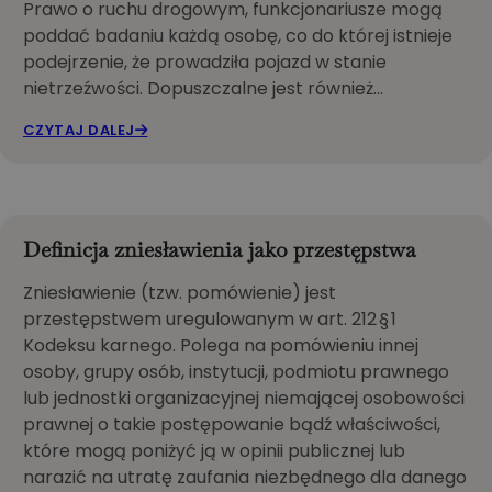
Prawo o ruchu drogowym, funkcjonariusze mogą
poddać badaniu każdą osobę, co do której istnieje
podejrzenie, że prowadziła pojazd w stanie
nietrzeźwości. Dopuszczalne jest również…
CZYTAJ DALEJ
Definicja zniesławienia jako przestępstwa
Zniesławienie (tzw. pomówienie) jest
przestępstwem uregulowanym w art. 212 § 1
Kodeksu karnego. Polega na pomówieniu innej
osoby, grupy osób, instytucji, podmiotu prawnego
lub jednostki organizacyjnej niemającej osobowości
prawnej o takie postępowanie bądź właściwości,
które mogą poniżyć ją w opinii publicznej lub
narazić na utratę zaufania niezbędnego dla danego