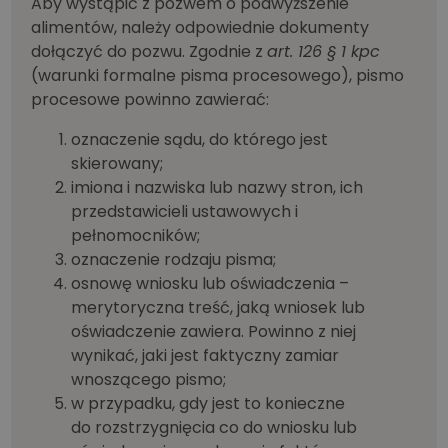
Aby wystąpić z pozwem o podwyższenie
alimentów, należy odpowiednie dokumenty
dołączyć do pozwu. Zgodnie z
art. 126 § 1 kpc
(warunki formalne pisma procesowego), pismo
procesowe powinno zawierać:
oznaczenie sądu, do którego jest
skierowany;
imiona i nazwiska lub nazwy stron, ich
przedstawicieli ustawowych i
pełnomocników;
oznaczenie rodzaju pisma;
osnowę wniosku lub oświadczenia –
merytoryczna treść, jaką wniosek lub
oświadczenie zawiera. Powinno z niej
wynikać, jaki jest faktyczny zamiar
wnoszącego pismo;
w przypadku, gdy jest to konieczne
do rozstrzygnięcia co do wniosku lub