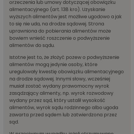
orzeczenia lub umowy dotyczącej obowiązku
alimentacyjnego (art. 138 kro). Uzyskanie
wyższych alimentów jest możliwe ugodowo a jak
to się nie uda, na drodze sądowej. Strona
uprawniona do pobierania alimentów może
bowiem wnieść roszczenie o podwyższenie
alimentów do sądu.
Istotne jest to, że złożyć pozew o podwyższenie
alimentów mogą jedynie osoby, które
uregulowały kwestię obowiązku alimentacyjnego
na drodze sądowej. Innymi słowy, wcześniej
musiał zostać wydany prawomocny wyrok
zasądzający alimenty, np. wyrok rozwodowy
wydany przez sąd, który ustalił wysokość
alimentów, wyrok sądu rodzinnego albo ugoda
zawarta przed sądem lub zatwierdzona przez
sąd.
W przeciwnym wypadku, jeżeli otrzymywane