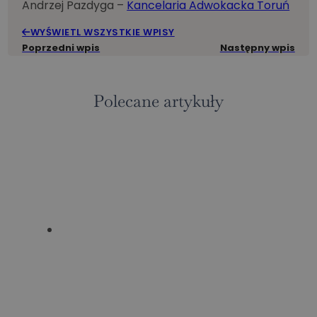
Andrzej Pazdyga –
Kancelaria Adwokacka Toruń
WYŚWIETL WSZYSTKIE WPISY
Poprzedni wpis
Następny wpis
Polecane artykuły