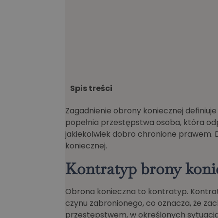
Spis treści
Zagadnienie obrony koniecznej definiuje k
popełnia przestępstwa osoba, która o
jakiekolwiek dobro chronione prawem. 
koniecznej.
Kontratyp brony koni
Obrona konieczna to kontratyp. Kontra
czynu zabronionego, co oznacza, że z
przestępstwem, w określonych sytuacjac