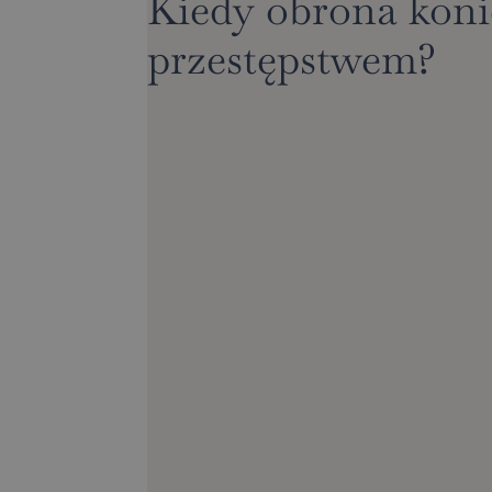
Kiedy obrona konie
przestępstwem?