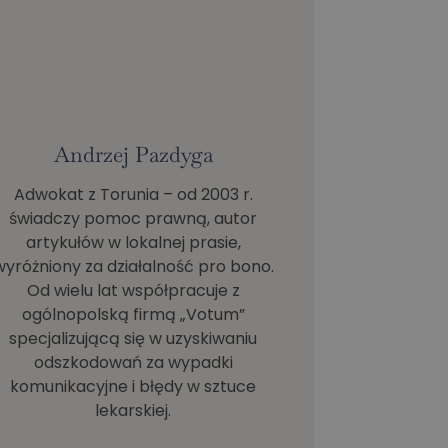
Andrzej Pazdyga
Adwokat z Torunia – od 2003 r.
świadczy pomoc prawną, autor
artykułów w lokalnej prasie,
wyróżniony za działalność pro bono.
Od wielu lat współpracuje z
ogólnopolską firmą „Votum”
specjalizującą się w uzyskiwaniu
odszkodowań za wypadki
komunikacyjne i błędy w sztuce
lekarskiej.