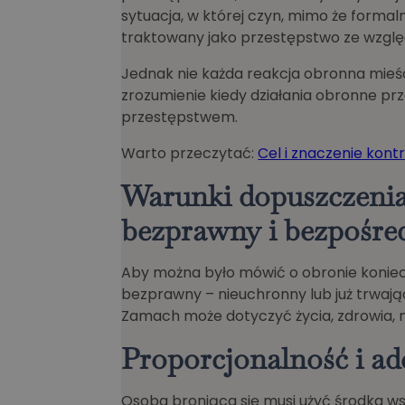
sytuacja, w której czyn, mimo że formal
traktowany jako przestępstwo ze względu
Jednak nie każda reakcja obronna mieś
zrozumienie kiedy działania obronne prz
przestępstwem.
Warto przeczytać:
Cel i znaczenie kontr
Warunki dopuszczenia
bezprawny i bezpośre
Aby można było mówić o obronie koniecz
bezprawny – nieuchronny lub już trwając
Zamach może dotyczyć życia, zdrowia, 
Proporcjonalność i a
Osoba broniąca się musi użyć środka w