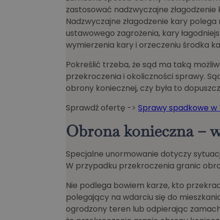
zastosować nadzwyczajne złagodzenie ka
Nadzwyczajne złagodzenie kary polega n
ustawowego zagrożenia, kary łagodniejs
wymierzenia kary i orzeczeniu środka 
Pokreślić trzeba, że sąd ma taką możli
przekroczenia i okoliczności sprawy. S
obrony koniecznej, czy była to dopuszc
Sprawdź ofertę ->
Sprawy spadkowe w 
Obrona konieczna – wd
Specjalne unormowanie dotyczy sytuac
W przypadku przekroczenia granic obron
Nie podlega bowiem karze, kto przekra
polegający na wdarciu się do mieszkania
ogrodzony teren lub odpierając zamach