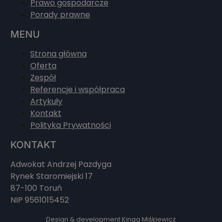
Prawo gospodarcze
Porady prawne
MENU
Strona główna
Oferta
Zespół
Referencje i współpraca
Artykuły
Kontakt
Polityka Prywatności
KONTAKT
Adwokat Andrzej Pazdyga
Rynek Staromiejski 17
87-100 Toruń
NIP 9561015452
Design & development Kinga Miśkiewicz