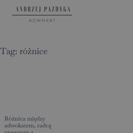
Tag:
różnice
Różnica między
adwokatem, radcą
prawnym a