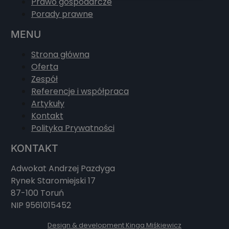
Prawo gospodarcze
Porady prawne
MENU
Strona główna
Oferta
Zespół
Referencje i współpraca
Artykuły
Kontakt
Polityka Prywatności
KONTAKT
Adwokat Andrzej Pazdyga
Rynek Staromiejski 17
87-100 Toruń
NIP 9561015452
Design & development Kinga Miśkiewicz