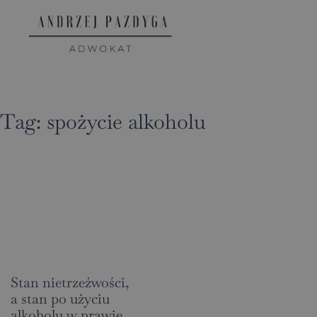
Tag:
spożycie alkoholu
Stan nietrzeźwości,
a stan po użyciu
alkoholu w prawie